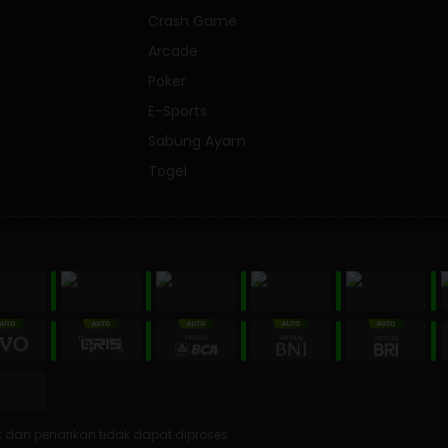
Crash Game
Arcade
Poker
E-Sports
Sabung Ayam
Togel
 dan penarikan tidak dapat diproses