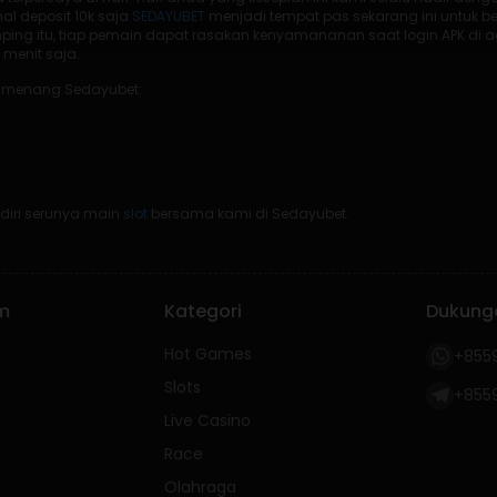
l deposit 10k saja
SEDAYUBET
menjadi tempat pas sekarang ini untuk ber
samping itu, tiap pemain dapat rasakan kenyamananan saat login APK di
menit saja.
ng menang Sedayubet:
diri serunya main
slot
bersama kami di Sedayubet.
rm
Kategori
Dukung
Hot Games
+855
Slots
+855
Live Casino
Race
Olahraga