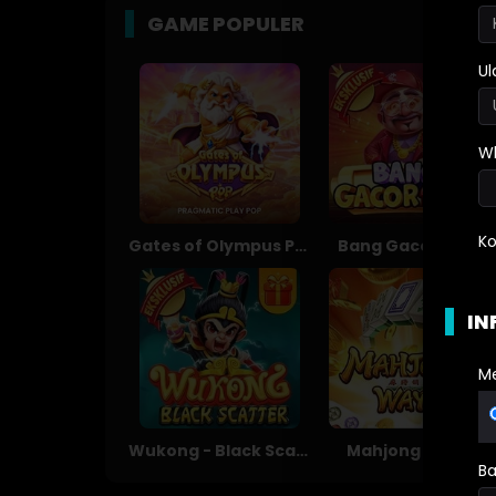
GAME POPULER
Ul
W
Ko
Gates of Olympus POP
Bang Gacor 1000
IN
M
Wukong - Black Scatter
Mahjong Ways
B