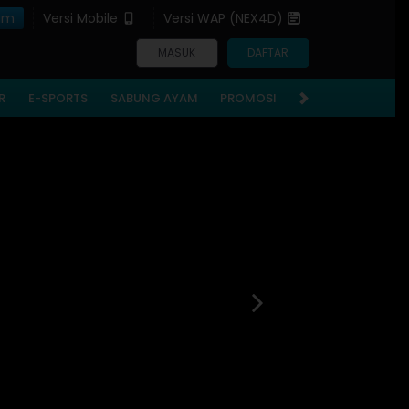
ram
Versi Mobile
Versi WAP (NEX4D)
MASUK
DAFTAR
R
E-SPORTS
SABUNG AYAM
PROMOSI