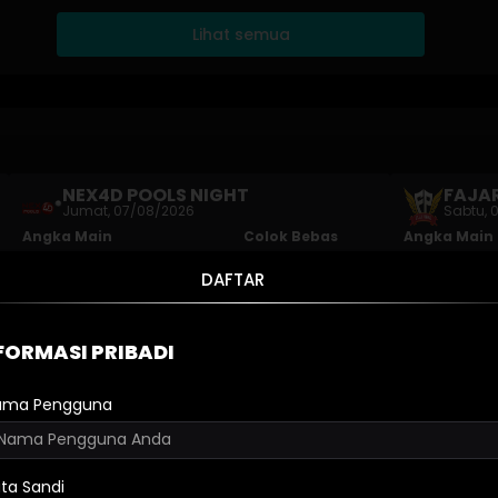
Lihat semua
NEX4D POOLS NIGHT
FAJA
Jumat, 07/08/2026
Sabtu, 
Angka Main
Colok Bebas
Angka Main
1023
1
3
Shio
DAFTAR
Shio
Top 2D
32
30
03
12
10
31
FORMASI PRIBADI
Top 3D
213
301
023
130
120
302
ama Pengguna
ta Sandi