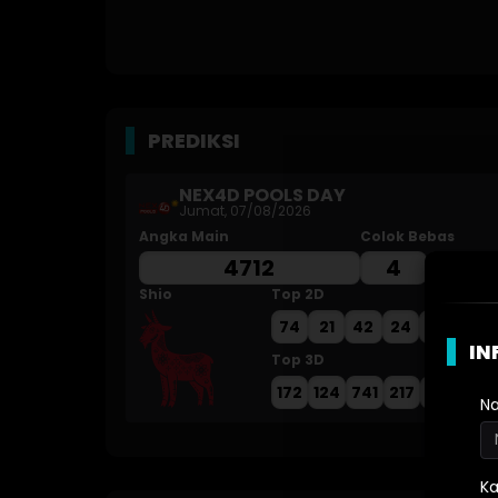
PREDIKSI
NEX4D POOLS DAY
Jumat, 07/08/2026
Angka Main
Colok Bebas
4712
4
2
Shio
Top 2D
74
21
42
24
41
47
IN
Top 3D
172
124
741
217
271
712
N
Ka