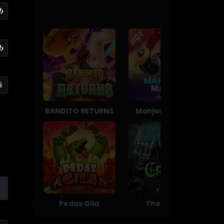
 Zeus
BANDITO RETURNS
Mahjong Magic
TUNE CAT
Pedas Gila
The Crypt
Col