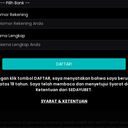
omor Rekening
ama Lengkap
t Gacor Hari Ini Gampang Menang Ter
gan klik tombol DAFTAR, saya menyatakan bahwa saya ber
atas 18 tahun. Saya telah membaca dan menyetujui Syarat 
Ketentuan dari SEDAYUBET.
Situs Slot Gacor Hari I
SYARAT & KETENTUAN
lot gacor
hari ini gampang menang terbaik slot88 dan slot777 resmi serv
erpercaya di hari-hari anda yang kesepian ini kami selalu hadir dengan