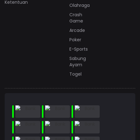
Ketentuan
Olahraga
Crash
Game
Arcade
Poker
E-Sports
Sabung
Ayam
Togel