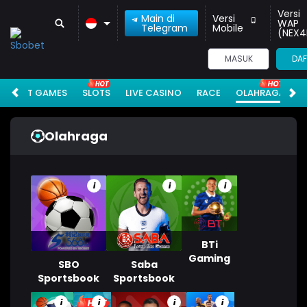
Versi
Main di
Versi
WAP
Telegram
Mobile
(NEX4
MASUK
DAF
HOT GAMES
SLOTS
LIVE CASINO
RACE
OLAHRAGA
C
Olahraga
i
i
i
BTi
Gaming
SBO
Saba
Sportsbook
Sportsbook
i
i
i
i