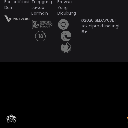
Bersertifikasi
Tanggung
Browser
Dari
Jawab
Yang
Bermain
Didukung
©2026 SEDAYUBET.
Hak cipta dilindungi |
18+