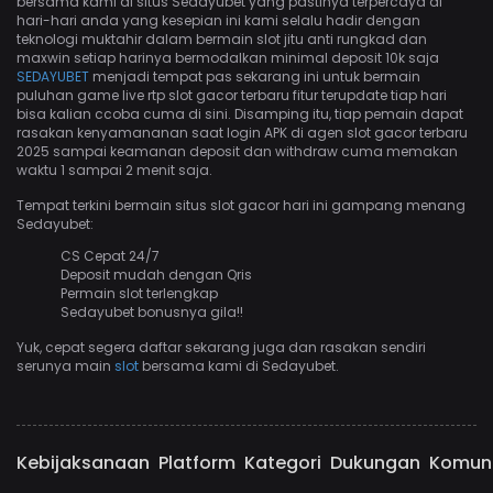
bersama kami di situs Sedayubet yang pastinya terpercaya di
hari-hari anda yang kesepian ini kami selalu hadir dengan
teknologi muktahir dalam bermain slot jitu anti rungkad dan
maxwin setiap harinya bermodalkan minimal deposit 10k saja
SEDAYUBET
menjadi tempat pas sekarang ini untuk bermain
puluhan game live rtp slot gacor terbaru fitur terupdate tiap hari
bisa kalian ccoba cuma di sini. Disamping itu, tiap pemain dapat
rasakan kenyamananan saat login APK di agen slot gacor terbaru
2025 sampai keamanan deposit dan withdraw cuma memakan
waktu 1 sampai 2 menit saja.
Tempat terkini bermain situs slot gacor hari ini gampang menang
Sedayubet:
CS Cepat 24/7
Deposit mudah dengan Qris
Permain slot terlengkap
Sedayubet bonusnya gila!!
Yuk, cepat segera daftar sekarang juga dan rasakan sendiri
serunya main
slot
bersama kami di Sedayubet.
Kebijaksanaan
Platform
Kategori
Dukungan
Komun