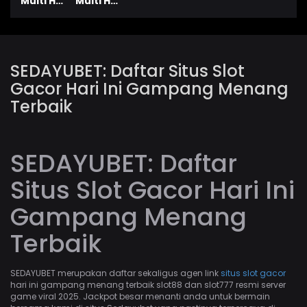
Multi Hot 5 Wild
Multi Hot Wild Ways
SEDAYUBET: Daftar Situs Slot
Gacor Hari Ini Gampang Menang
Terbaik
SEDAYUBET: Daftar
Situs Slot Gacor Hari Ini
Gampang Menang
Terbaik
SEDAYUBET merupakan daftar sekaligus agen link
situs slot gacor
hari ini gampang menang terbaik slot88 dan slot777 resmi server
game viral 2025. Jackpot besar menanti anda untuk bermain