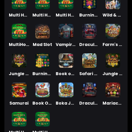
Multi Hot 10
Multi Hot 20
Multi Hot 40
Burning Ice 40
Wild & Gods
MultiHot5
Mad Slot
Vampires
Dracula's Fortune
Farm's Fortune
Jungle Sisters Deluxe
Burning Ice
Book of Futuria
Safari Simba
Jungle Sisters
Samurai
Book Of Bonanza
Boka Jamba 10
Dracula's Fortune Halloween Edition
Mariachi Coins