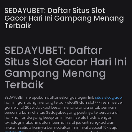
SEDAYUBET: Daftar Situs Slot
Gacor Hari Ini Gampang Menang
Terbaik
SEDAYUBET: Daftar
Situs Slot Gacor Hari Ini
Gampang Menang
Terbaik
SEDAYUBET merupakan daftar sekaligus agen link
situs slot gacor
hari ini gampang menang terbaik slot88 dan slot777 resmi server
game viral 2025. Jackpot besar menanti anda untuk bermain
bersama kami di situs Sedayubet yang pastinya terpercaya di
hari-hari anda yang kesepian ini kami selalu hadir dengan
teknologi muktahir dalam bermain slot jitu anti rungkad dan
maxwin setiap harinya bermodalkan minimal deposit 10k saja