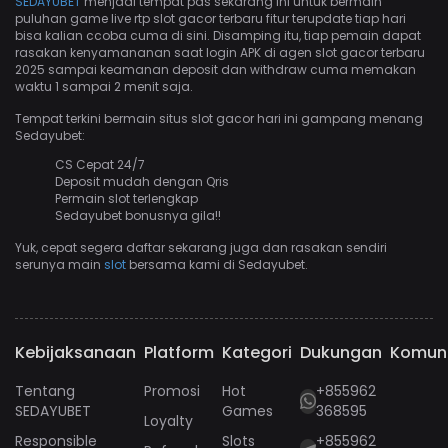
SEDAYUBET
menjadi tempat pas sekarang ini untuk bermain
puluhan game live rtp slot gacor terbaru fitur terupdate tiap hari
bisa kalian ccoba cuma di sini. Disamping itu, tiap pemain dapat
rasakan kenyamananan saat login APK di agen slot gacor terbaru
2025 sampai keamanan deposit dan withdraw cuma memakan
waktu 1 sampai 2 menit saja.
Tempat terkini bermain situs slot gacor hari ini gampang menang
Sedayubet:
CS Cepat 24/7
Deposit mudah dengan Qris
Permain slot terlengkap
Sedayubet bonusnya gila!!
Yuk, cepat segera daftar sekarang juga dan rasakan sendiri
serunya main
slot
bersama kami di Sedayubet.
Kebijaksanaan
Platform
Kategori
Dukungan
Komun
Tentang
Promosi
Hot
+855962
SEDAYUBET
Games
368595
Loyalty
Responsible
Slots
+855962