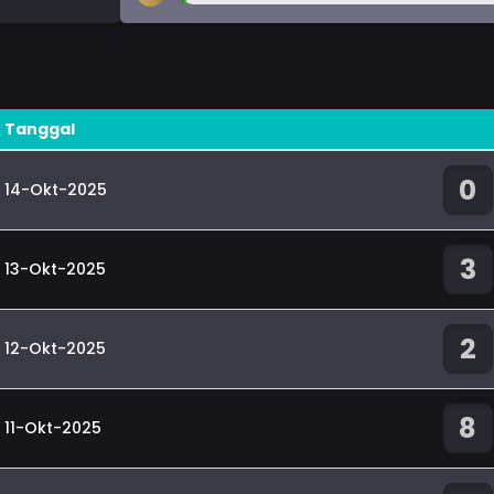
Tanggal
0
14-Okt-2025
3
13-Okt-2025
2
12-Okt-2025
8
11-Okt-2025