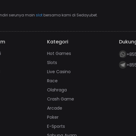
endiri serunya main
slot
bersama kami di Sedayubet.
rm
Kategori
Dukun
i
Hot Games
+85
Slots
+85
l
Live Casino
Race
Olahraga
Crash Game
Arcade
Poker
E-Sports
Sabung Ayam