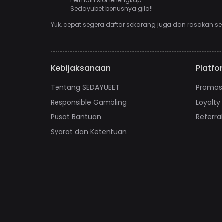
Permain slot terlengkap
Sedayubet bonusnya gila!!
Yuk, cepat segera daftar sekarang juga dan rasakan s
Kebijaksanaan
Platfo
Tentang SEDAYUBET
Promos
Responsible Gambling
Loyalty
Pusat Bantuan
Referra
Syarat dan Ketentuan