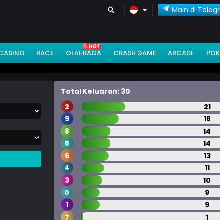
Main di Tele
 CASINO
RACE
OLAHRAGA
CRASH GAME
ARCADE
POK
Total Keluaran: 30
2
21
9
18
8
14
5
14
6
13
4
11
3
10
0
9
1
9
7
1