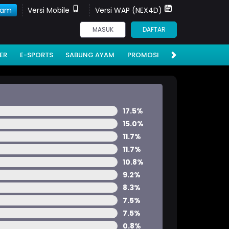
gram
Versi Mobile
Versi WAP (NEX4D)
MASUK
DAFTAR
ER
E-SPORTS
SABUNG AYAM
PROMOSI
17.5%
15.0%
11.7%
11.7%
10.8%
9.2%
8.3%
7.5%
7.5%
0.8%