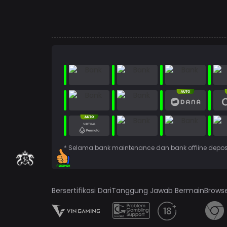
* Selama bank maintenance dan bank offline deposi
Bersertifikasi Dari
Tanggung Jawab Bermain
Brows