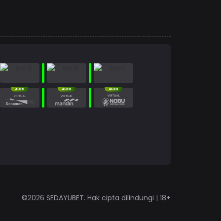
©2026 SEDAYUBET. Hak cipta dilindungi | 18+