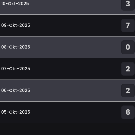
3
10-Okt-2025
7
09-Okt-2025
0
08-Okt-2025
2
07-Okt-2025
2
06-Okt-2025
6
05-Okt-2025