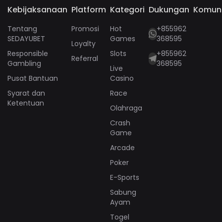
Kebijaksanaan
Platform
Kategori
Dukungan
Komun
Tentang
Promosi
Hot
+855962
SEDAYUBET
Games
368595
Loyalty
Responsible
Slots
+855962
Referral
Gambling
368595
Live
Pusat Bantuan
Casino
Syarat dan
Race
Ketentuan
Olahraga
Crash
Game
Arcade
Poker
E-Sports
Sabung
Ayam
Togel