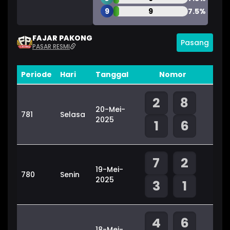
9
9
7.5%
FAJAR PAKONG
Pasang
PASAR RESMI
Periode
Hari
Tanggal
Nomor
2
8
20-Mei-
781
Selasa
2025
1
6
7
2
19-Mei-
780
Senin
2025
3
1
4
6
18-Mei-