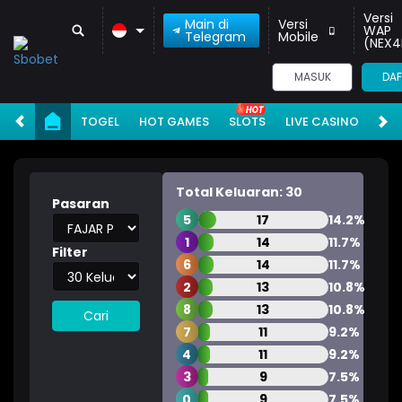
Versi
Main di
Versi
WAP
Telegram
Mobile
(NEX4
MASUK
DAF
TOGEL
HOT GAMES
SLOTS
LIVE CASINO
RA
Total Keluaran: 30
Pasaran
5
17
14.2%
1
14
11.7%
Filter
6
14
11.7%
2
13
10.8%
8
13
10.8%
Cari
7
11
9.2%
4
11
9.2%
3
9
7.5%
0
9
7.5%