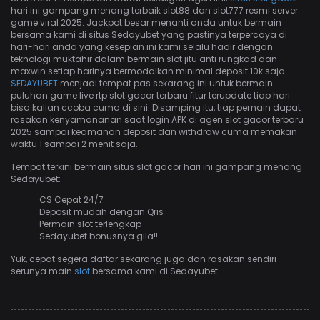
hari ini gampang menang terbaik slot88 dan slot777 resmi server
game viral 2025. Jackpot besar menanti anda untuk bermain
bersama kami di situs Sedayubet yang pastinya terpercaya di
hari-hari anda yang kesepian ini kami selalu hadir dengan
teknologi muktahir dalam bermain slot jitu anti rungkad dan
maxwin setiap harinya bermodalkan minimal deposit 10k saja
SEDAYUBET
menjadi tempat pas sekarang ini untuk bermain
puluhan game live rtp slot gacor terbaru fitur terupdate tiap hari
bisa kalian ccoba cuma di sini. Disamping itu, tiap pemain dapat
rasakan kenyamananan saat login APK di agen slot gacor terbaru
2025 sampai keamanan deposit dan withdraw cuma memakan
waktu 1 sampai 2 menit saja.
Tempat terkini bermain situs slot gacor hari ini gampang menang
Sedayubet:
CS Cepat 24/7
Deposit mudah dengan Qris
Permain slot terlengkap
Sedayubet bonusnya gila!!
Yuk, cepat segera daftar sekarang juga dan rasakan sendiri
serunya main
slot
bersama kami di Sedayubet.