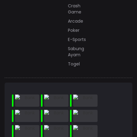
Crash
Game
Arcade
Poker
E-Sports
Sabung
Ayam
Togel